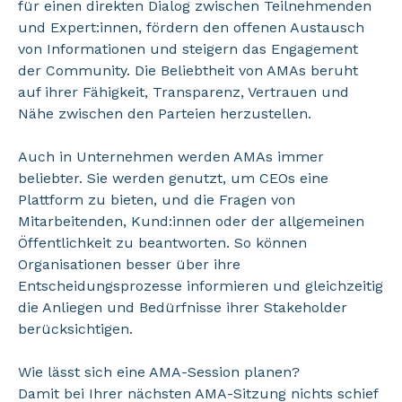
für einen direkten Dialog zwischen Teilnehmenden
und Expert:innen, fördern den offenen Austausch
von Informationen und steigern das Engagement
der Community. Die Beliebtheit von AMAs beruht
auf ihrer Fähigkeit, Transparenz, Vertrauen und
Nähe zwischen den Parteien herzustellen.
Auch in Unternehmen werden AMAs immer
beliebter. Sie werden genutzt, um CEOs eine
Plattform zu bieten, und die Fragen von
Mitarbeitenden, Kund:innen oder der allgemeinen
Öffentlichkeit zu beantworten. So können
Organisationen besser über ihre
Entscheidungsprozesse informieren und gleichzeitig
die Anliegen und Bedürfnisse ihrer Stakeholder
berücksichtigen.
Wie lässt sich eine AMA-Session planen?
Damit bei Ihrer nächsten AMA-Sitzung nichts schief