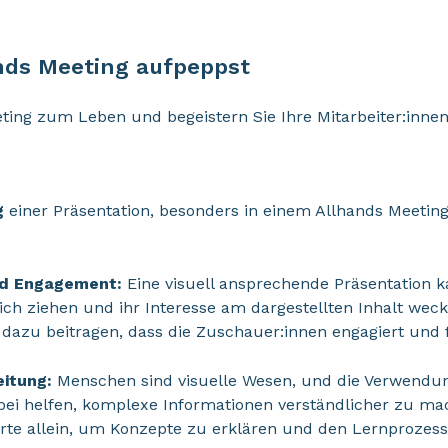
nds Meeting aufpeppst
ing zum Leben und begeistern Sie Ihre Mitarbeiter:innen
g
einer Präsentation, besonders in einem Allhands Meetin
d Engagement:
Eine visuell ansprechende Präsentation 
ch ziehen und ihr Interesse am dargestellten Inhalt weck
zu beitragen, dass die Zuschauer:innen engagiert und f
itung:
Menschen sind visuelle Wesen, und die Verwendu
bei helfen, komplexe Informationen verständlicher zu mac
Worte allein, um Konzepte zu erklären und den Lernprozes