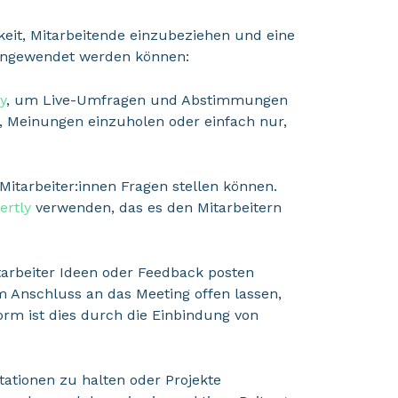
keit, Mitarbeitende einzubeziehen und eine
e angewendet werden können:
y
, um Live-Umfragen und Abstimmungen
Meinungen einzuholen oder einfach nur,
 Mitarbeiter:innen Fragen stellen können.
ertly
verwenden, das es den Mitarbeitern
itarbeiter Ideen oder Feedback posten
 Anschluss an das Meeting offen lassen,
form ist dies durch die Einbindung von
tationen zu halten oder Projekte