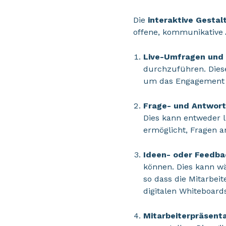
Die
interaktive Gestal
offene, kommunikative 
Live-Umfragen und
durchzuführen. Dies
um das Engagement 
Frage- und Antwort
Dies kann entweder l
ermöglicht, Fragen a
Ideen- oder Feedb
können. Dies kann wä
so dass die Mitarbeit
digitalen Whiteboard
Mitarbeiterpräsenta