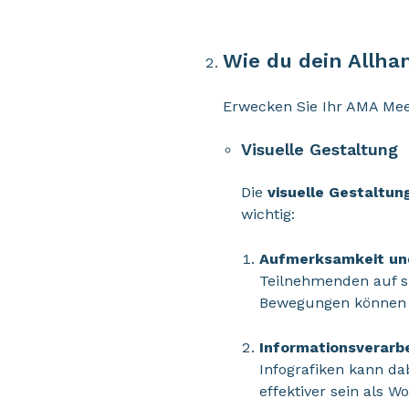
Wie du dein Allha
Erwecken Sie Ihr AMA Meet
Visuelle Gestaltung
Die
visuelle Gestaltun
wichtig:
Aufmerksamkeit un
Teilnehmenden auf si
Bewegungen können da
Informationsverarbe
Infografiken kann da
effektiver sein als 