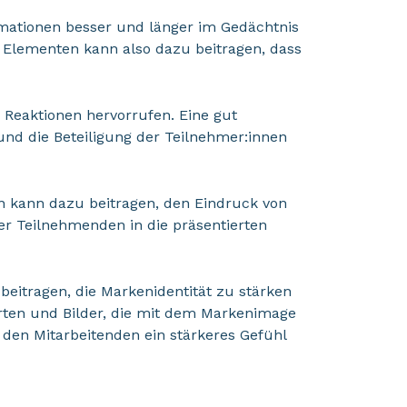
rmationen besser und länger im Gedächtnis
n Elementen kann also dazu beitragen, dass
 Reaktionen hervorrufen. Eine gut
und die Beteiligung der Teilnehmer:innen
on kann dazu beitragen, den Eindruck von
er Teilnehmenden in die präsentierten
beitragen, die Markenidentität zu stärken
rten und Bilder, die mit dem Markenimage
en Mitarbeitenden ein stärkeres Gefühl