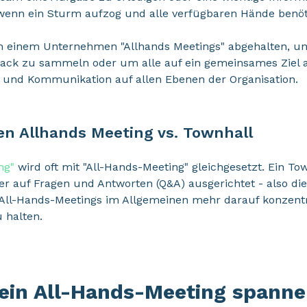
n, wenn ein Sturm aufzog und alle verfügbaren Hände benö
n einem Unternehmen "Allhands Meetings" abgehalten, um
dback zu sammeln oder um alle auf ein gemeinsames Ziel 
 und Kommunikation auf allen Ebenen der Organisation.
en Allhands Meeting vs. Townhall
ng"
wird oft mit "All-Hands-Meeting" gleichgesetzt. Ein To
er auf Fragen und Antworten (Q&A) ausgerichtet - also di
All-Hands-Meetings im Allgemeinen mehr darauf konzentri
 halten.
ein All-Hands-Meeting spanne