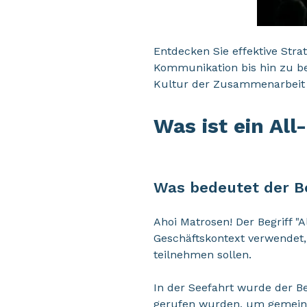
Entdecken Sie effektive Stra
Kommunikation bis hin zu be
Kultur der Zusammenarbeit 
Was ist ein Al
Was bedeutet der Be
Ahoi Matrosen! Der Begriff "
Geschäftskontext verwendet,
teilnehmen sollen.
In der Seefahrt wurde der Be
gerufen wurden, um gemeinsa