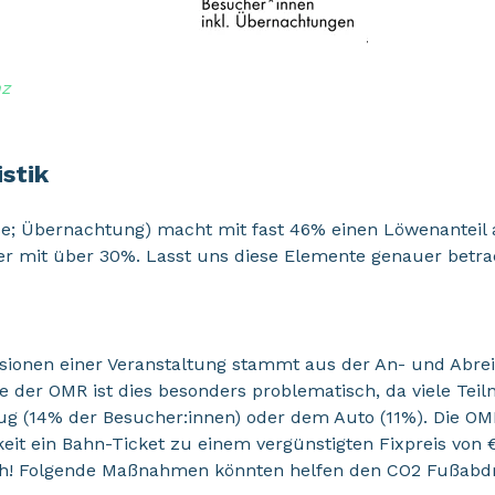
nz
istik
ise; Übernachtung) macht mit fast 46% einen Löwenanteil 
ler mit über 30%. Lasst uns diese Elemente genauer betra
sionen einer Veranstaltung stammt aus der An- und Abreis
ie der OMR ist dies besonders problematisch, da viele Te
g (14% der Besucher:innen) oder dem Auto (11%). Die OMR 
it ein Bahn-Ticket zu einem vergünstigten Fixpreis von €
h! Folgende Maßnahmen könnten helfen den CO2 Fußabdr