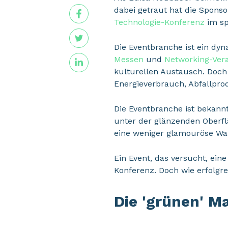
dabei getraut hat die Spons
Technologie-Konferenz
im sp
Die Eventbranche ist ein dy
Messen
und
Networking-Ver
kulturellen Austausch. Doch
Energieverbrauch, Abfallpro
Die Eventbranche ist bekan
unter der glänzenden Oberfl
eine weniger glamouröse Wa
Ein Event, das versucht, ein
Konferenz. Doch wie erfolgr
Die 'grünen' 