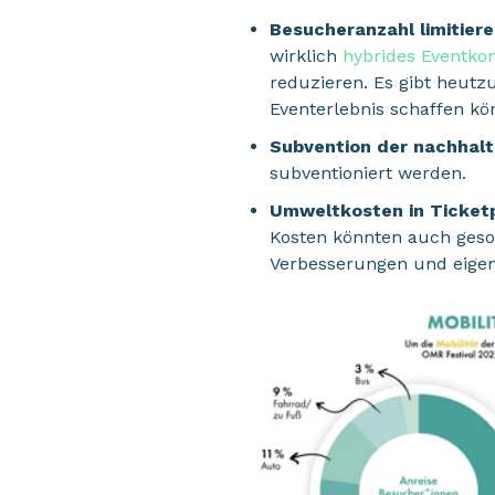
Besucheranzahl limitiere
wirklich
hybrides Eventko
reduzieren. Es gibt heutz
Eventerlebnis schaffen kö
Subvention der nachhalt
subventioniert werden.
Umweltkosten in Ticketp
Kosten könnten auch geso
Verbesserungen und eigen