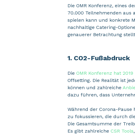
Die OMR Konferenz, eines der
70.000 Teilnehmenden aus all
spielen kann und konkrete 
nachhaltige Catering-Option
genauerer Betrachtung stellt 
1. CO2-Fußabdruck
Die
OMR Konferenz hat 2019 
Offsetting. Die Realität ist
können und zahlreiche
Anbie
dazu führen, dass Unternehm
Während der Corona-Pause ha
zu fokussieren, die durch di
Die Gesamtsumme der Treibh
Es gibt zahlreiche
CSR Tools