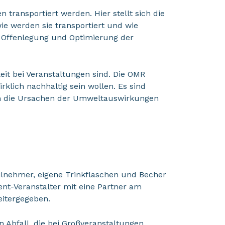
transportiert werden. Hier stellt sich die
ie werden sie transportiert und wie
e Offenlegung und Optimierung der
keit bei Veranstaltungen sind. Die OMR
rklich nachhaltig sein wollen. Es sind
rn die Ursachen der Umweltauswirkungen
lnehmer, eigene Trinkflaschen und Becher
ent-Veranstalter mit eine Partner am
eitergegeben.
 Abfall, die bei Großveranstaltungen