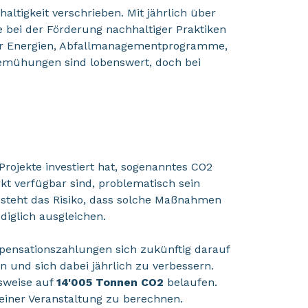
altigkeit verschrieben. Mit jährlich über
e bei der Förderung nachhaltiger Praktiken
er Energien, Abfallmanagementprogramme,
Bemühungen sind lobenswert, doch bei
 Projekte investiert hat, sogenanntes CO2
rkt verfügbar sind, problematisch sein
steht das Risiko, dass solche Maßnahmen
diglich ausgleichen.
pensationszahlungen sich zukünftig darauf
 und sich dabei jährlich zu verbessern.
sweise auf
14'005 Tonnen CO2
belaufen.
iner Veranstaltung zu berechnen.