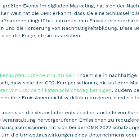
 größten Events im digitalen Marketing, hat sich der Nachh
er Welt hat die OMR erkannt, dass sie eine Schlüsselroll
Maßnahmen eingeführt, darunter den Einsatz erneuerbar
en und die Förderung von Nachhaltigkeitsbildung. Diese 
sich die Frage, ob sie ausreichen.
behauptet, CO2-neutral zu sein
, indem sie in nachhaltige
 jedoch, dass viele der CO2-Kompensationen, die auf dem Ma
ter von CO2 Zertifikaten schlichtweg betrügen
. Zudem be
en ihre Emissionen nicht wirklich reduzieren, sondern le
ben sich die Veranstalter entschieden, anstelle von Kom
e Veranstaltung hervorgerufenen Emissionen zu reduzieren
ausgasemissionen hat sich bei der OMR 2022 schätzung
, um die Umweltauswirkungen eines Unternehmens oder e