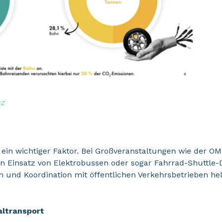
nz
st ein wichtiger Faktor. Bei Großveranstaltungen wie der O
n Einsatz von Elektrobussen oder sogar Fahrrad-Shuttle
und Koordination mit öffentlichen Verkehrsbetrieben he
altransport