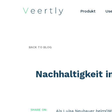
Produkt
Us
BACK TO BLOG
Nachhaltigkeit i
SHARE ON:
Als Luisa Neubauer beimOMR 