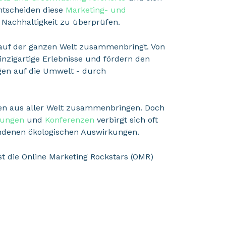
entscheiden diese
Marketing- und
 Nachhaltigkeit zu überprüfen.
n auf der ganzen Welt zusammenbringt. Von
inzigartige Erlebnisse und fördern den
gen auf die Umwelt - durch
hen aus aller Welt zusammenbringen. Doch
tungen
und
Konferenzen
verbirgt sich oft
ndenen ökologischen Auswirkungen.
st die Online Marketing Rockstars (OMR)