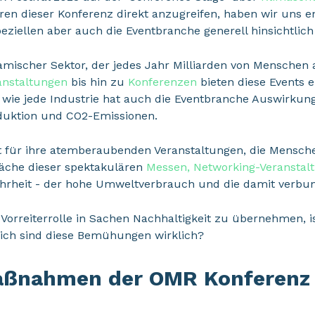
oren dieser Konferenz direkt anzugreifen, haben wir uns 
eziellen aber auch die Eventbranche generell hinsichtlich
namischer Sektor, der jedes Jahr Milliarden von Mensche
anstaltungen
bis hin zu
Konferenzen
bieten diese Events e
 wie jede Industrie hat auch die Eventbranche Auswirkun
duktion und CO2-Emissionen.
nt für ihre atemberaubenden Veranstaltungen, die Mensc
äche dieser spektakulären
Messen,
Networking-Veranstal
hrheit - der hohe Umweltverbrauch und die damit verbu
e Vorreiterrolle in Sachen Nachhaltigkeit zu übernehmen, i
eich sind diese Bemühungen wirklich?
Maßnahmen der OMR Konferenz