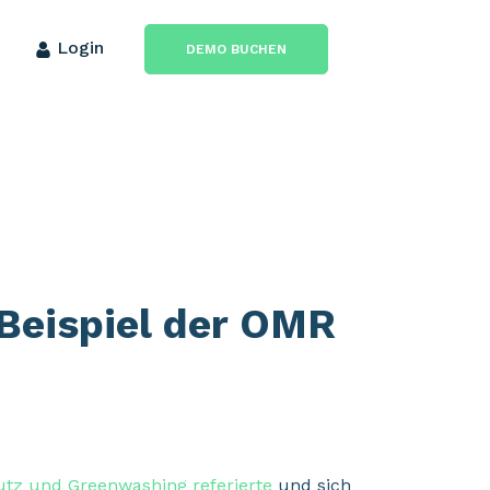
Login
DEMO BUCHEN
 Beispiel der OMR
tz und Greenwashing referierte
und sich