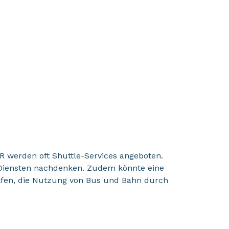
MR werden oft Shuttle-Services angeboten.
-Diensten nachdenken. Zudem könnte eine
lfen, die Nutzung von Bus und Bahn durch