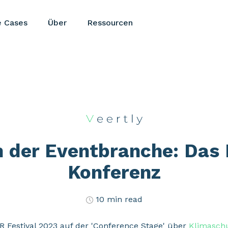
e Cases
Über
Ressourcen
n der Eventbranche: Das
Konferenz
10 min read
Festival 2023 auf der 'Conference Stage' über
Klimaschu