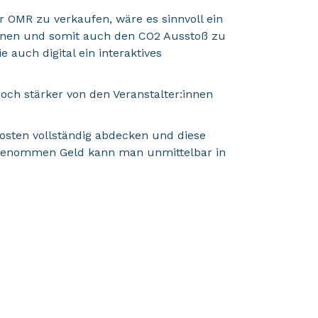
 OMR zu verkaufen, wäre es sinnvoll ein
nnen und somit auch den CO2 Ausstoß zu
ie auch digital ein interaktives
och stärker von den Veranstalter:innen
Kosten vollständig abdecken und diese
ngenommen Geld kann man unmittelbar in