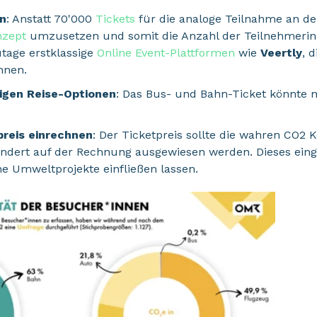
n
: Anstatt 70'000
Tickets
für die analoge Teilnahme an der
nzept
umzusetzen und somit die Anzahl der Teilnehmeri
utage erstklassige
Online Event-Plattformen
wie
Veertly
, d
nnen.
igen Reise-Optionen
: Das Bus- und Bahn-Ticket könnte n
reis einrechnen
: Der Ticketpreis sollte die wahren CO2 
ndert auf der Rechnung ausgewiesen werden. Dieses ei
e Umweltprojekte einfließen lassen.