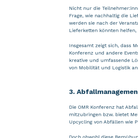
Nicht nur die Teilnehmer:inn
Frage, wie nachhaltig die Li
werden sie nach der Veranst
Lieferketten könnten helfen
Insgesamt zeigt sich, dass M
Konferenz und andere Events 
kreative und umfassende Lö
von Mobilität und Logistik a
3. Abfallmanagemen
Die OMR Konferenz hat Abfa
mitzubringen bzw. bietet Meh
Upcycling von Abfällen wie 
Doch obwohl diese Bemühunge