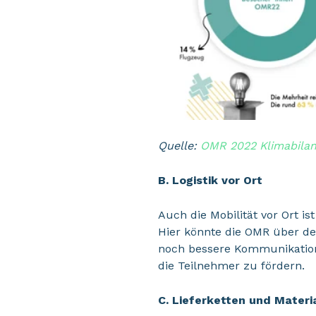
Quelle:
OMR 2022 Klimabila
B. Logistik vor Ort
Auch die Mobilität vor Ort i
Hier könnte die OMR über de
noch bessere Kommunikation 
die Teilnehmer zu fördern.
C. Lieferketten und Materi