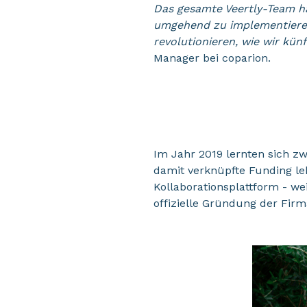
Das gesamte Veertly-Team h
umgehend zu implementieren.
revolutionieren, wie wir ku
Manager bei coparion.
Im Jahr 2019 lernten sich z
damit verknüpfte Funding le
Kollaborationsplattform - wei
offizielle Gründung der Firm