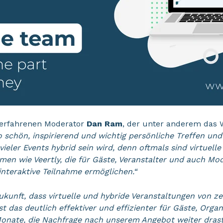
 erfahrenen Moderator
Dan Ram
, der unter anderem das
o schön,
inspirierend und wichtig persönliche Treffen un
 vieler Events hybrid sein wird, denn oftmals sind virtuel
men wie Veertly, die für Gäste, Veranstalter und auch Mo
nteraktive Teilnahme ermöglichen.“
Zukunft, dass virtuelle und hybride Veranstaltungen von z
t das deutlich effektiver und effizienter für Gäste, Org
nate, die Nachfrage nach unserem Angebot weiter drasti