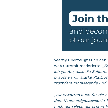
Veertly überzeugt auch den
Web Summit moderierte
:
„S
ich glaube, dass die Zukunft
brauchen wir starke Plattfor
trotzdem motivierende und i
„Wir erwarten auch für die 
dem Nachhaltigkeitsaspekt is
nach dem Hype der ersten Mo