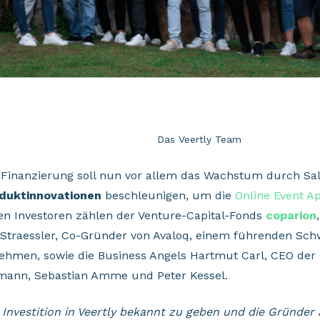
Das Veertly Team
 Finanzierung soll nun vor allem das
Wachstum
durch Sale
duktinnovationen
beschleunigen, um die
Online Event A
en Investoren zählen der Venture-Capital-Fonds
coparion
d Straessler, Co-Gründer von Avaloq, einem führenden Sc
ehmen, sowie die Business Angels Hartmut Carl, CEO der
mann, Sebastian Amme und Peter Kessel.
Investition in Veertly
bekannt zu geben und die Gründer 