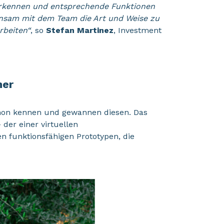
erkennen und entsprechende Funktionen
einsam mit dem Team die Art und Weise zu
rbeiten
“
, so
Stefan Martinez
, Investment
cher
athon kennen und gewannen diesen. Das
–
der einer virtuellen
n funktionsfähigen Prototypen, die