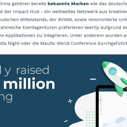
irma gehören bereits
bekannte Marken
wie das deutsche
d der Impact Hub - ein weltweites Netzwerk aus kreative
eutschen Mittelstands, der BVWM, sowie renommierte Unive
 Zahlreiche Eventagenturen präferieren Veertly aufgrund d
tere Applikationen zu integrieren. Unter anderem wurden a
dia Night oder die Mautic World Conference durchgeführt