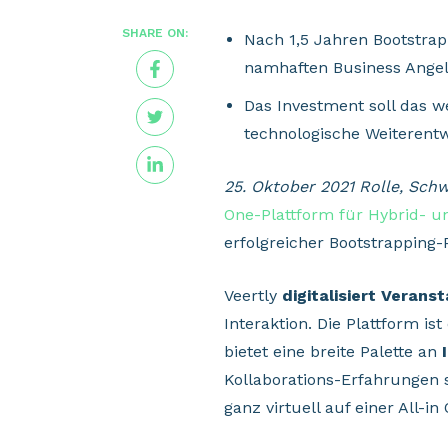
SHARE ON:
Nach 1,5 Jahren Bootstrap
namhaften Business Angel
Das Investment soll das 
technologische Weiterentw
25
. Oktober 2021 Rolle, Schw
One-Plattform für Hybrid- u
erfolgreicher Bootstrapping
Veertly
digitalisiert Veran
Interaktion. Die Plattform is
bietet eine breite Palette an
Kollaborations-Erfahrungen 
ganz virtuell auf einer All-i