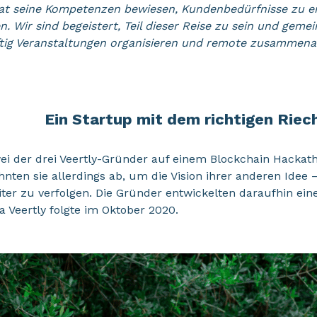
at seine Kompetenzen bewiesen, Kundenbedürfnisse zu 
 Wir sind begeistert, Teil dieser Reise zu sein und gem
̈nftig Veranstaltungen organisieren und remote zusammena
Ein Startup mit dem richtigen Rie
wei der drei Veertly-Gründer auf einem Blockchain Hack
hnten sie allerdings ab, um die Vision ihrer anderen Idee
ter zu verfolgen. Die Gründer entwickelten daraufhin eine
a Veertly folgte im Oktober 2020.