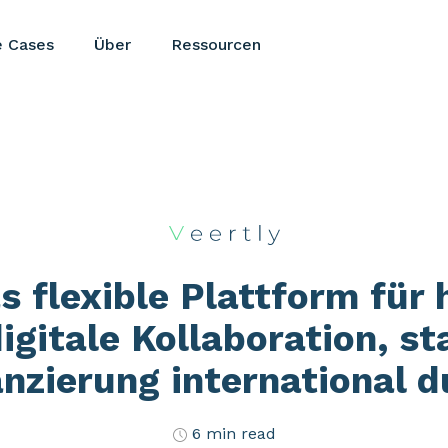
e Cases
Über
Ressourcen
s flexible Plattform für 
igitale Kollaboration, st
anzierung international d
6 min read