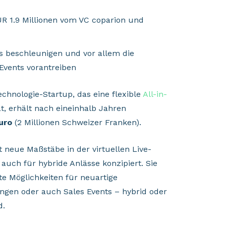
UR 1.9 Millionen vom VC coparion und
s beschleunigen und vor allem die
Events vorantreiben
chnologie-Startup, das eine flexible
All-in-
at, erhält nach eineinhalb Jahren
uro
(2 Millionen Schweizer Franken).
 neue Maßstäbe in der virtuellen Live-
s auch für hybride Anlässe konzipiert. Sie
te Möglichkeiten für neuartige
ungen oder auch Sales Events – hybrid oder
d.