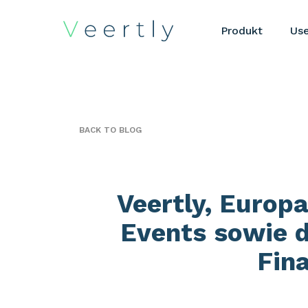
Produkt
Us
BACK TO BLOG
Veertly, Europa
Events sowie d
Fin