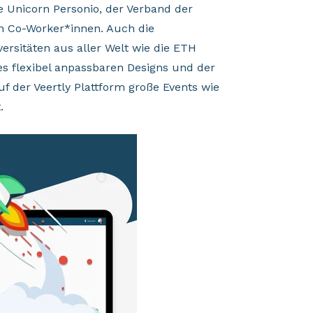
 Unicorn Personio, der Verband der
n Co-Worker*innen. Auch die
rsitäten aus aller Welt wie die ETH
es flexibel anpassbaren Designs und der
uf der Veertly Plattform große Events wie
.