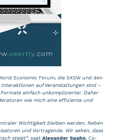
 World Economic Forum, die SXSW und den
d Interaktionen auf Veranstaltungen sind –
le Formate einfach unkomplizierter. Daher
deratoren wie mich eine effiziente und
entraler Wichtigkeit bleiben werden. Neben
anisatoren und Vortragende. Wir sehen, dass
sch steigt
“
, sagt
Alex
ander Spahn
, Co-