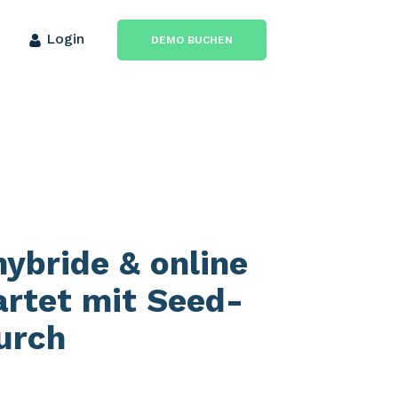
Login
DEMO BUCHEN
hybride & online
artet mit Seed-
urch