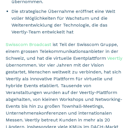
übernommen.
Die strategische Übernahme eröffnet eine Welt
voller Möglichkeiten für Wachstum und die
Weiterentwicklung der Technologie, die das
Veertly-Team entwickelt hat
Swisscom Broadcast
ist Teil der Swisscom Gruppe,
einem grossen Telekommunikationsanbieter in der
Schweiz, und hat die virtuelle Eventplattform
Veertly
übernommen. Vor vier Jahren mit der Vision
gestartet, Menschen weltweit zu verbinden, hat sich
Veertly als innovative Plattform für virtuelle und
hybride Events etabliert. Tausende von
Veranstaltungen wurden auf der Veertly-Plattform
abgehalten, von kleinen Workshops und Networking-
Events bis hin zu großen Townhall-Meetings,
Unternehmenskonferenzen und internationalen
Messen. Veertly betreut Kunden in mehr als 20
Ländern, insbesondere viele KMUs im DACH-Markt