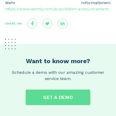
Mehr Informationen:
https://www.veertly.com/acquisition-announcement
SHARE ON:
Want to know more?
Schedule a demo with our amazing customer
service team.
GET A DEMO