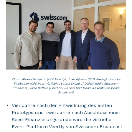
V.l.n.r.: Alexander Spahn (CEO Veertly); Joao Aguiam (CTO Veertly); Joschka
Finkbeiner (CFO Veertly); T
obias Saurer (Head of Digital Media Swisscom
Broadcast); Sven Bethke (Head of Business Unit Media & Events Swisscom
Broadcast)
Vier Jahre nach der Entwicklung des ersten
Prototyps und zwei Jahre nach Abschluss einer
Seed-Finanzierungsrunde wird die virtuelle
Event-Plattform Veertly von Swisscom Broadcast